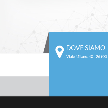
DOVE SIAMO
Viale Milano, 40 - 26900 