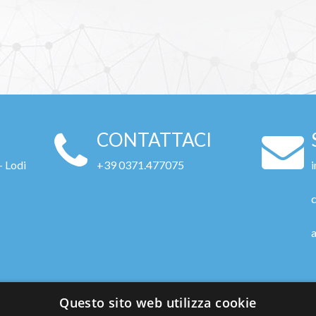
CONTATTACI
- Lodi
+39 0371.477075
Questo sito web utilizza cookie