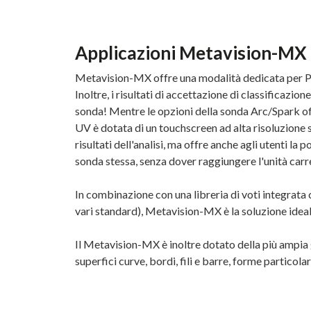
Applicazioni Metavision-MX
Metavision-MX offre una modalità dedicata per PM
Inoltre, i risultati di accettazione di classificazi
sonda! Mentre le opzioni della sonda Arc/Spark of
UV è dotata di un touchscreen ad alta risoluzione s
risultati dell'analisi, ma offre anche agli utenti la p
sonda stessa, senza dover raggiungere l'unità carre
In combinazione con una libreria di voti integrata c
vari standard), Metavision-MX è la soluzione idea
Il Metavision-MX è inoltre dotato della più ampia
superfici curve, bordi, fili e barre, forme particolar