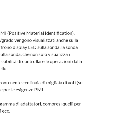
I (Positive Material Identification).
one/grado vengono visualizzati anche sulla
frono display LED sulla sonda, la sonda
ulla sonda, che non solo visualizza i
ossibilità di controllare le operazioni dalla
llo.
ontenente centinaia di migliaia di voti (su
le per le esigenze PMI.
 gamma di adattatori, compresi quelli per
i ecc.