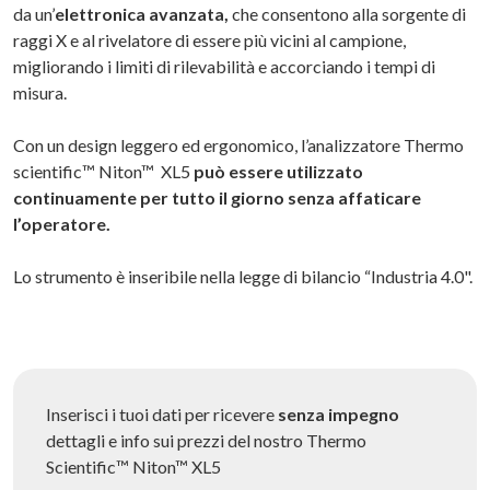
da un’
elettronica avanzata,
che consentono alla sorgente di
raggi X e al rivelatore di essere più vicini al campione,
migliorando i limiti di rilevabilità e accorciando i tempi di
misura.
Con un design leggero ed ergonomico, l’analizzatore Thermo
scientific™ Niton™ XL5
può essere utilizzato
continuamente per tutto il giorno senza affaticare
l’operatore.
Lo strumento è inseribile nella legge di bilancio “Industria 4.0".
Inserisci i tuoi dati per ricevere
senza impegno
dettagli e info sui prezzi del nostro Thermo
Scientific™ Niton™ XL5