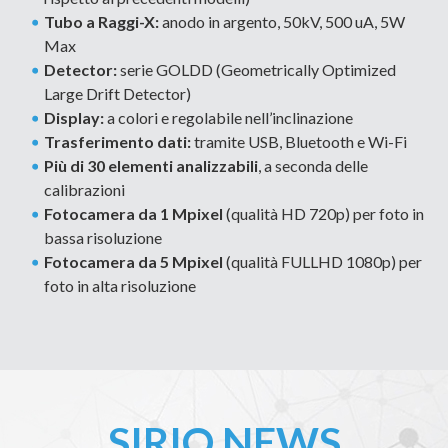
Tubo a Raggi-X:
anodo in argento, 50kV, 500 uA, 5W
Max
Detector:
serie GOLDD (Geometrically Optimized
Large Drift Detector)
Display:
a colori e regolabile nell’inclinazione
Trasferimento dati:
tramite USB, Bluetooth e Wi-Fi
Più di 30 elementi analizzabili
, a seconda delle
calibrazioni
Fotocamera da 1 Mpixel
(qualità HD 720p) per foto in
bassa risoluzione
Fotocamera da 5 Mpixel
(qualità FULLHD 1080p) per
foto in alta risoluzione
SIRIO NEWS