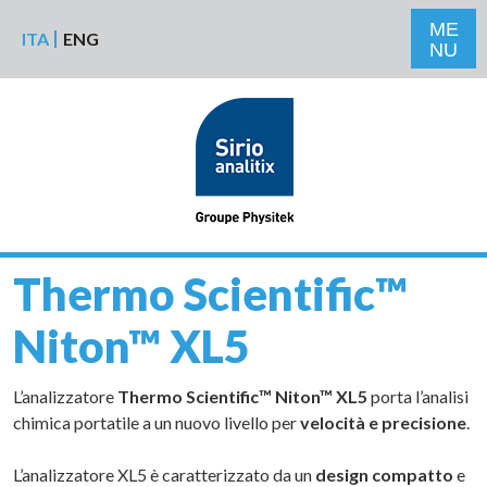
Salta al contenuto principale
ME
ITA
ENG
NU
Thermo Scientific™
Niton™ XL5
L’analizzatore
Thermo Scientific™ Niton™ XL5
porta l’analisi
chimica portatile a un nuovo livello per
velocità e precisione
.
L’analizzatore XL5 è caratterizzato da un
design compatto
e