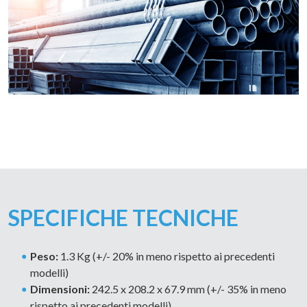
SPECIFICHE TECNICHE
Peso:
1.3 Kg (+/- 20% in meno rispetto ai precedenti
modelli)
Dimensioni:
242.5 x 208.2 x 67.9 mm (+/- 35% in meno
rispetto ai precedenti modelli)